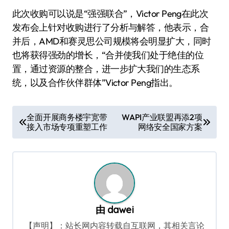
此次收购可以说是“强强联合”，Victor Peng在此次
发布会上针对收购进行了分析与解答，他表示，合
并后，AMD和赛灵思公司规模将会明显扩大，同时
也将获得强劲的增长，“合并使我们处于绝佳的位
置，通过资源的整合，进一步扩大我们的生态系
统，以及合作伙伴群体”Victor Peng指出。
文
全面开展商务楼宇宽带
WAPI产业联盟再添2项
接入市场专项重塑工作
网络安全国家方案
章
导
航
由
dawei
【声明】：站长网内容转载自互联网，其相关言论