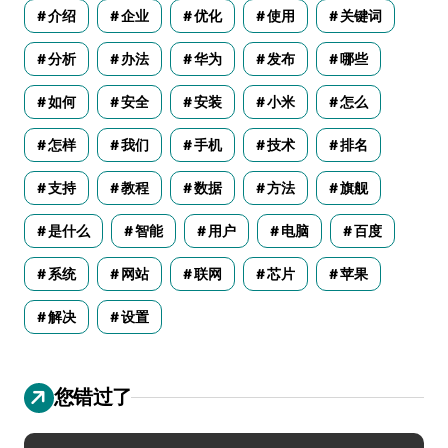
介绍
企业
优化
使用
关键词
分析
办法
华为
发布
哪些
如何
安全
安装
小米
怎么
怎样
我们
手机
技术
排名
支持
教程
数据
方法
旗舰
是什么
智能
用户
电脑
百度
系统
网站
联网
芯片
苹果
解决
设置
您错过了