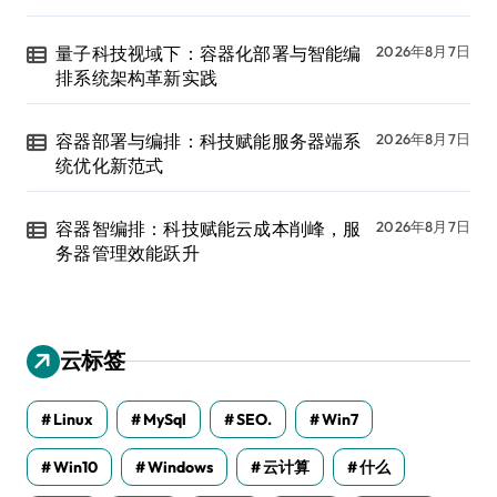
量子科技视域下：容器化部署与智能编
2026年8月7日
排系统架构革新实践
容器部署与编排：科技赋能服务器端系
2026年8月7日
统优化新范式
容器智编排：科技赋能云成本削峰，服
2026年8月7日
务器管理效能跃升
云标签
Linux
MySql
SEO.
Win7
Win10
Windows
云计算
什么