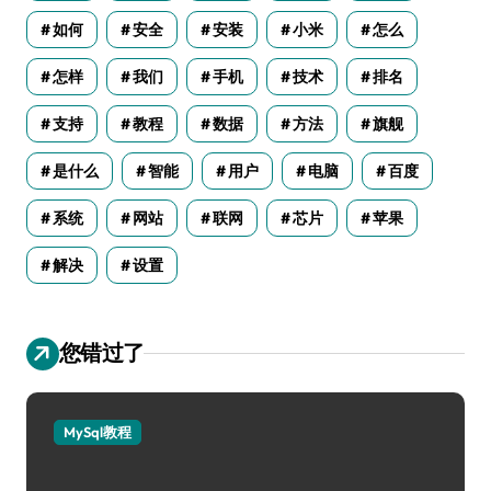
如何
安全
安装
小米
怎么
怎样
我们
手机
技术
排名
支持
教程
数据
方法
旗舰
是什么
智能
用户
电脑
百度
系统
网站
联网
芯片
苹果
解决
设置
您错过了
MySql教程