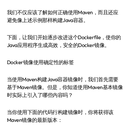
我们不仅应该了解如何正确使用Maven，而且还应
避免像上述示例那样构建Java容器。
下面，让我们开始逐步改进这个Dockerfile，使你的
Java应用程序生成高效，安全的Docker镜像。
Docker镜像使用确定性的标签
当使用Maven构建Java容器镜像时，我们首先需要
基于Maven镜像。但是，你知道使用Maven基本镜像
时实际上引入了哪些内容吗？
当你使用下面的代码行构建镜像时，你将获得该
Maven镜像的最新版本：