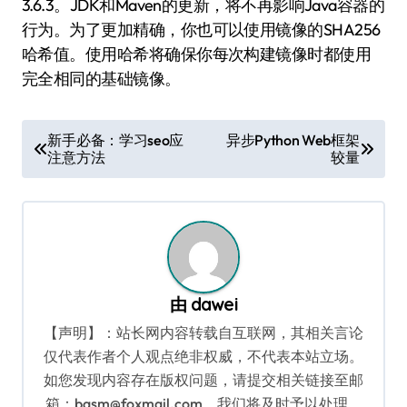
3.6.3。JDK和Maven的更新，将不再影响Java容器的
行为。为了更加精确，你也可以使用镜像的SHA256
哈希值。使用哈希将确保你每次构建镜像时都使用
完全相同的基础镜像。
文
新手必备：学习seo应
异步Python Web框架
注意方法
较量
章
导
航
由
dawei
【声明】：站长网内容转载自互联网，其相关言论
仅代表作者个人观点绝非权威，不代表本站立场。
如您发现内容存在版权问题，请提交相关链接至邮
箱：bqsm@foxmail.com，我们将及时予以处理。