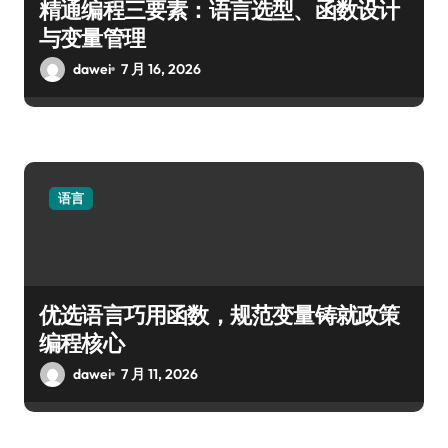
精通编程三要素：语言选型、函数设计
与变量管理
dawei
7 月 16, 2026
语言
优选语言巧用函数，规范变量铸就政策
编程核心
dawei
7 月 11, 2026