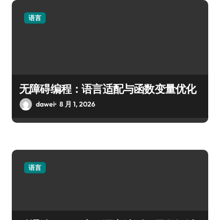
语言
无障碍编程：语言适配与函数变量优化
dawei
8 月 1, 2026
语言