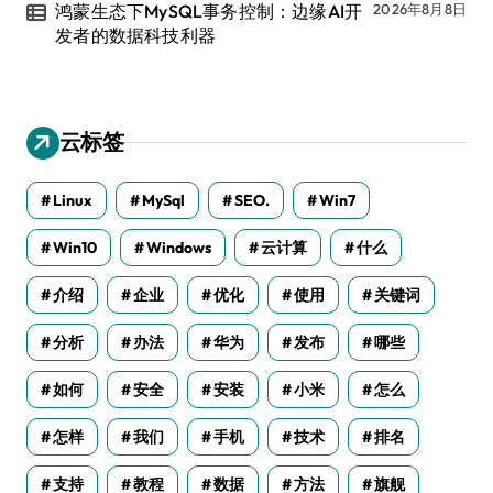
鸿蒙生态下MySQL事务控制：边缘AI开
2026年8月8日
发者的数据科技利器
云标签
Linux
MySql
SEO.
Win7
Win10
Windows
云计算
什么
介绍
企业
优化
使用
关键词
分析
办法
华为
发布
哪些
如何
安全
安装
小米
怎么
怎样
我们
手机
技术
排名
支持
教程
数据
方法
旗舰