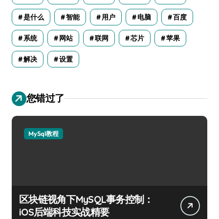
是什么
智能
用户
电脑
百度
系统
网站
联网
芯片
苹果
解决
设置
您错过了
MySql教程
区块链视角下MySQL事务控制：
iOS后端科技实战精要