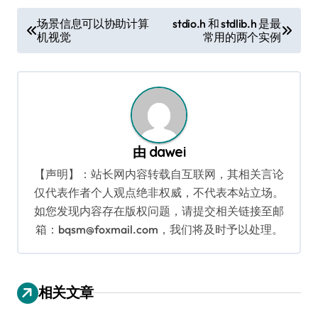
文
场景信息可以协助计算
stdio.h 和 stdlib.h 是最
机视觉
常用的两个实例
章
导
航
由
dawei
【声明】：站长网内容转载自互联网，其相关言论
仅代表作者个人观点绝非权威，不代表本站立场。
如您发现内容存在版权问题，请提交相关链接至邮
箱：bqsm@foxmail.com，我们将及时予以处理。
相关文章