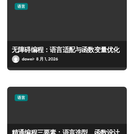
语言
无障碍编程：语言适配与函数变量优化
dawei
8 月 1, 2026
语言
精通编程三要素：语言选型、函数设计