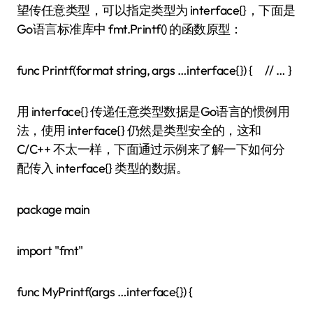
望传任意类型，可以指定类型为 interface{}，下面是
Go语言标准库中 fmt.Printf() 的函数原型：
func Printf(format string, args …interface{}) { // … }
用 interface{} 传递任意类型数据是Go语言的惯例用
法，使用 interface{} 仍然是类型安全的，这和
C/C++ 不太一样，下面通过示例来了解一下如何分
配传入 interface{} 类型的数据。
package main
import "fmt"
func MyPrintf(args …interface{}) {