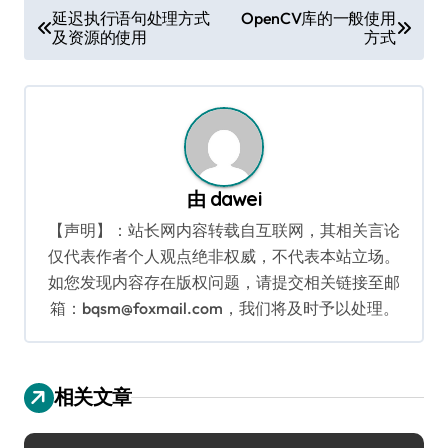
文
延迟执行语句处理方式
OpenCV库的一般使用
及资源的使用
方式
章
导
航
由
dawei
【声明】：站长网内容转载自互联网，其相关言论
仅代表作者个人观点绝非权威，不代表本站立场。
如您发现内容存在版权问题，请提交相关链接至邮
箱：bqsm@foxmail.com，我们将及时予以处理。
相关文章