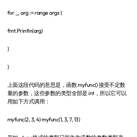
for _, arg := range args {
fmt.Println(arg)
}
}
上面这段代码的意思是，函数 myfunc() 接受不定数
量的参数，这些参数的类型全部是 int，所以它可以
用如下方式调用：
myfunc(2, 3, 4) myfunc(1, 3, 7, 13)