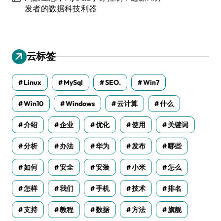
发者的数据科技利器
云标签
Linux
MySql
SEO.
Win7
Win10
Windows
云计算
什么
介绍
企业
优化
使用
关键词
分析
办法
华为
发布
哪些
如何
安全
安装
小米
怎么
怎样
我们
手机
技术
排名
支持
教程
数据
方法
旗舰