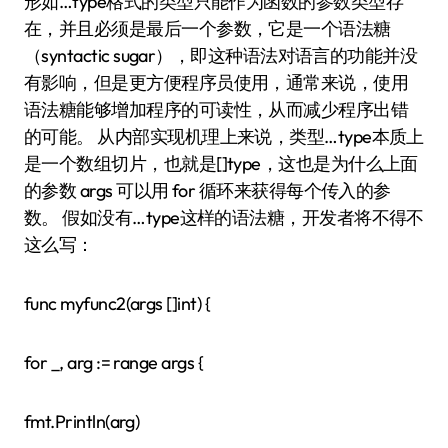
形如…type格式的类型只能作为函数的参数类型存
在，并且必须是最后一个参数，它是一个语法糖
（syntactic sugar），即这种语法对语言的功能并没
有影响，但是更方便程序员使用，通常来说，使用
语法糖能够增加程序的可读性，从而减少程序出错
的可能。 从内部实现机理上来说，类型…type本质上
是一个数组切片，也就是[]type，这也是为什么上面
的参数 args 可以用 for 循环来获得每个传入的参
数。 假如没有…type这样的语法糖，开发者将不得不
这么写：
func myfunc2(args []int) {
for _, arg := range args {
fmt.Println(arg)