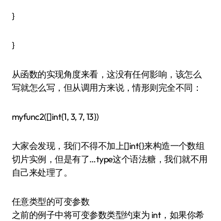
}
}
从函数的实现角度来看，这没有任何影响，该怎么
写就怎么写，但从调用方来说，情形则完全不同：
myfunc2([]int{1, 3, 7, 13})
大家会发现，我们不得不加上[]int{}来构造一个数组
切片实例，但是有了…type这个语法糖，我们就不用
自己来处理了。
任意类型的可变参数
之前的例子中将可变参数类型约束为 int，如果你希