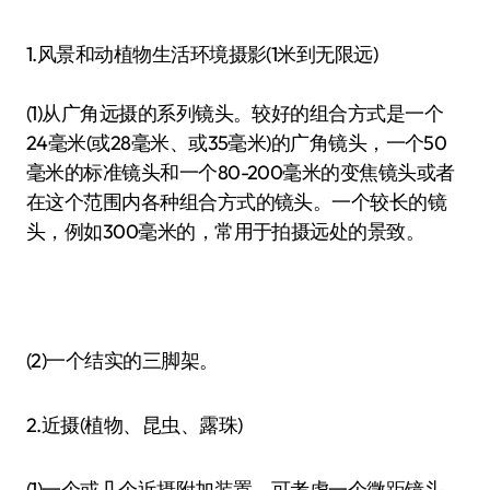
1.风景和动植物生活环境摄影(1米到无限远)
(1)从广角远摄的系列镜头。较好的组合方式是一个
24毫米(或28毫米、或35毫米)的广角镜头，一个50
毫米的标准镜头和一个80-200毫米的变焦镜头或者
在这个范围内各种组合方式的镜头。一个较长的镜
头，例如300毫米的，常用于拍摄远处的景致。
(2)一个结实的三脚架。
2.近摄(植物、昆虫、露珠)
(1)一个或几个近摄附加装置。可考虑一个微距镜头