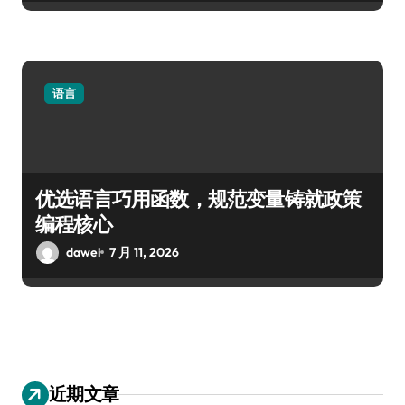
语言
优选语言巧用函数，规范变量铸就政策
编程核心
dawei
7 月 11, 2026
近期文章