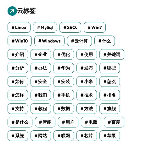
云标签
Linux
MySql
SEO.
Win7
Win10
Windows
云计算
什么
介绍
企业
优化
使用
关键词
分析
办法
华为
发布
哪些
如何
安全
安装
小米
怎么
怎样
我们
手机
技术
排名
支持
教程
数据
方法
旗舰
是什么
智能
用户
电脑
百度
系统
网站
联网
芯片
苹果