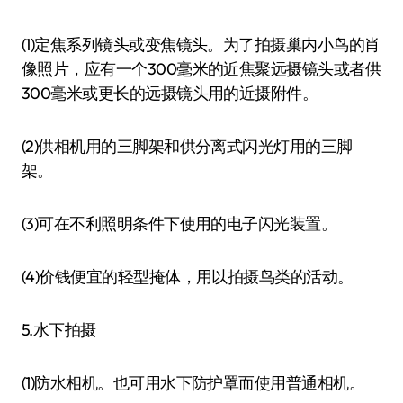
(1)定焦系列镜头或变焦镜头。为了拍摄巢内小鸟的肖
像照片，应有一个300毫米的近焦聚远摄镜头或者供
300毫米或更长的远摄镜头用的近摄附件。
(2)供相机用的三脚架和供分离式闪光灯用的三脚
架。
(3)可在不利照明条件下使用的电子闪光装置。
(4)价钱便宜的轻型掩体，用以拍摄鸟类的活动。
5.水下拍摄
(1)防水相机。也可用水下防护罩而使用普通相机。