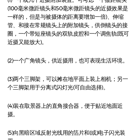
(100毫米微距镜头和50毫米微距镜头的近摄效果是
一样的，但是与被摄体的距离要增加一倍)、伸缩
管、和接在常规镜头上的附加镜头，供倒镜头的接
圈，一个带短座镜头的双轨皮腔和一个调焦轨(既可
近摄又能放大)。
(2)一个广角镜头，供近摄用，也可表现生活环境。
(3)两个三脚架，可以摊在地平面上装上相机；另一
个三脚架用于分离式闪灯光(可自由选择)。
(4)装在取景器上的直角接合器，便于贴近地面近
摄。
(5)向黑暗区域反射光线用的箔片和(或)电子闪光装