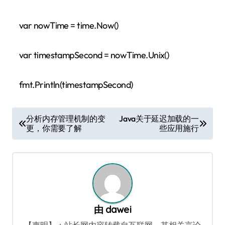
var nowTime = time.Now()
var timestampSecond = nowTime.Unix()
fmt.Println(timestampSecond)
文
分析内存管理机制的变
Java关于延迟加载的一
更，你需要了解
些应用施行
章
导
航
由
dawei
【声明】：站长网内容转载自互联网，其相关言论