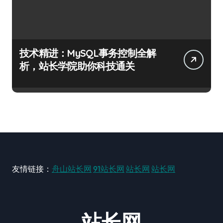
技术精进：MySQL事务控制全解
析，站长学院助你科技通关
友情链接：
舟山站长网
91站长网
站长网
站长网
站长网