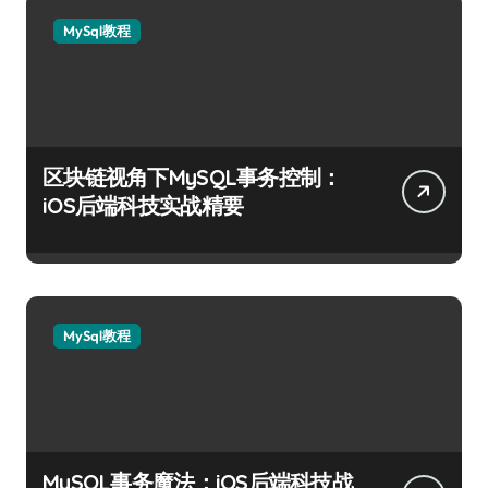
MySql教程
区块链视角下MySQL事务控制：
iOS后端科技实战精要
MySql教程
MySQL事务魔法：iOS后端科技战