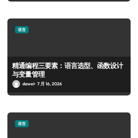
语言
精通编程三要素：语言选型、函数设计
与变量管理
dawei
7 月 16, 2026
语言