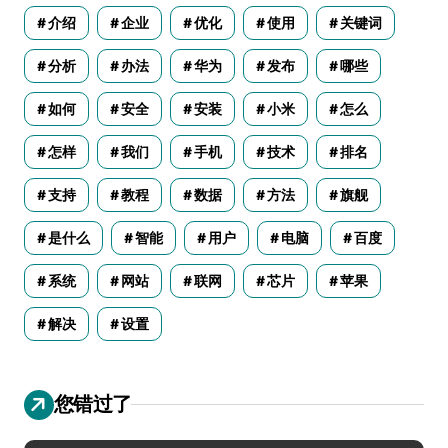
介绍
企业
优化
使用
关键词
分析
办法
华为
发布
哪些
如何
安全
安装
小米
怎么
怎样
我们
手机
技术
排名
支持
教程
数据
方法
旗舰
是什么
智能
用户
电脑
百度
系统
网站
联网
芯片
苹果
解决
设置
您错过了