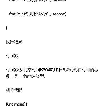
fmt.Printf("几秒:%v\n"，second)
}
执行结果
时间戳
时间戳:从北京时间1970年1月1日8点到现在时间的秒
数，是一个int64类型。
相关代码
func main() {