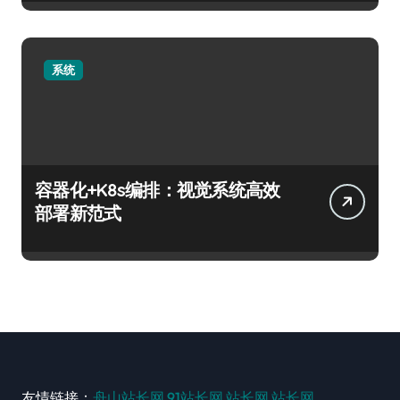
系统
容器化+K8s编排：视觉系统高效
部署新范式
友情链接：
舟山站长网
91站长网
站长网
站长网