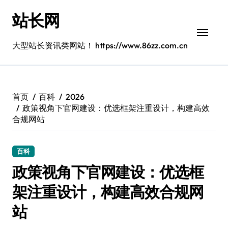
跳
站长网
转
到
内
大型站长资讯类网站！ https://www.86zz.com.cn
容
首页
百科
2026
政策视角下官网建设：优选框架注重设计，构建高效
合规网站
百科
政策视角下官网建设：优选框
架注重设计，构建高效合规网
站