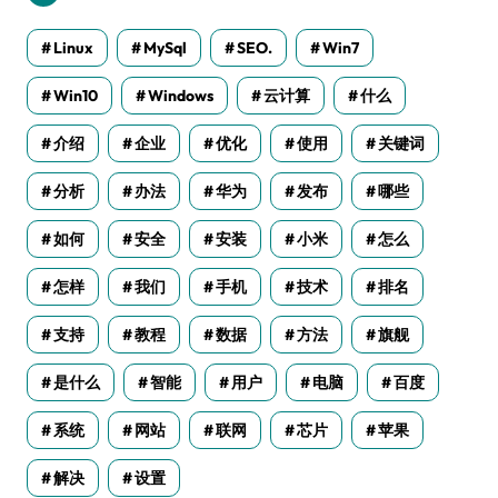
Linux
MySql
SEO.
Win7
Win10
Windows
云计算
什么
介绍
企业
优化
使用
关键词
分析
办法
华为
发布
哪些
如何
安全
安装
小米
怎么
怎样
我们
手机
技术
排名
支持
教程
数据
方法
旗舰
是什么
智能
用户
电脑
百度
系统
网站
联网
芯片
苹果
解决
设置