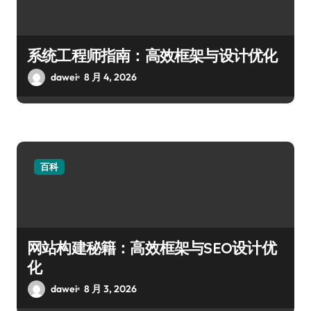
系统工程师指南：高效框架与设计优化
dawei
8 月 4, 2026
百科
网站构建秘籍：高效框架与SEO设计优
化
dawei
8 月 3, 2026