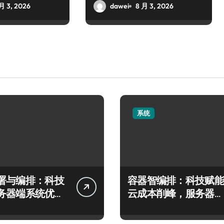
月 3, 2026
dawei
8 月 3, 2026
系统
署与编排：科技
容器智编排：科技赋能
务器端系统优化
云成本削峰，服务器管
理效能跃升