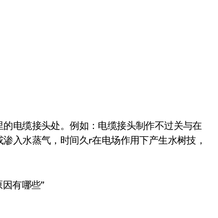
里的电缆接头处。例如：电缆接头制作不过关与在
或渗入水蒸气，时间久r在电场作用下产生水树技，
原因有哪些”