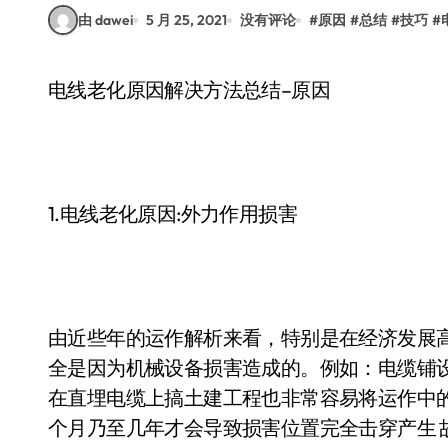
由 dawei
5 月 25, 2021
没有评论
#
原因
#
总结
#
技巧
#
电线老化原因解决方法总结–原因
1.电线老化原因:外力作用损害
由近些年的运作解析来看，特别是在经济发展高
全是因为机械设备损害造成的。例如：电缆铺
在直埋电缆上搞土建工程也非常容易将运作中
个月乃至几年才会导致损害位置完全击穿产生 