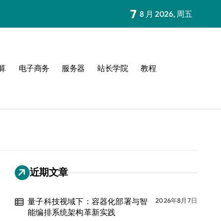
7
8 月 2026, 周五
算
电子商务
服务器
站长学院
教程
近期文章
量子科技视域下：容器化部署与智
2026年8月7日
能编排系统架构革新实践