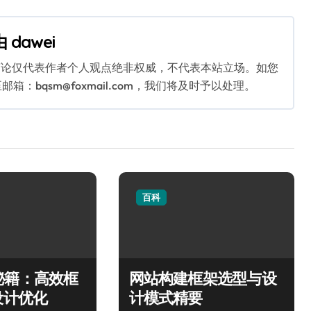
由
dawei
言论仅代表作者个人观点绝非权威，不代表本站立场。如您
bqsm@foxmail.com，我们将及时予以处理。
百科
秘籍：高效框
网站构建框架选型与设
设计优化
计模式精要