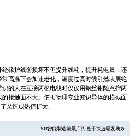
外绝缘护线套损坏不但提升线耗，提升耗电量，还
经常高温下会加速老化，温度过高时候引燃表层绝
常识的人在互接两根电线时仅仅用钢丝钳随意拧两
线的接触面不大。依据物理专业知识导体的横截面
大 了又造成热值扩大。
5G智能制造前景广阔 处于快速爆发期