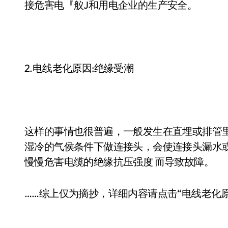
接危害电『舣J和用电企业的生产安全。
2.电线老化原因:绝缘受潮
这样的事情也很普遍，一般发生在直埋或排管
湿冷的气侯条件下做连接头，会使连接头漏水
慢慢危害电缆的绝缘抗压强度 而导致故障。
……综上仅为摘抄，详细内容请点击“电线老化