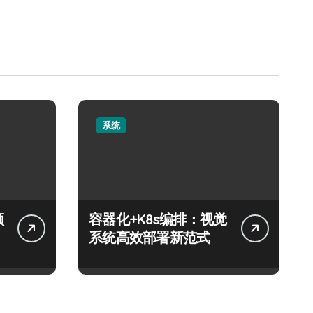
系统
领
容器化+K8s编排：视觉
系统高效部署新范式