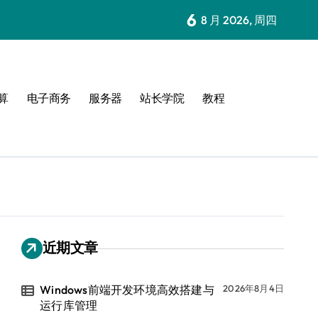
6
8 月 2026, 周四
算
电子商务
服务器
站长学院
教程
近期文章
Windows前端开发环境高效搭建与
2026年8月4日
运行库管理