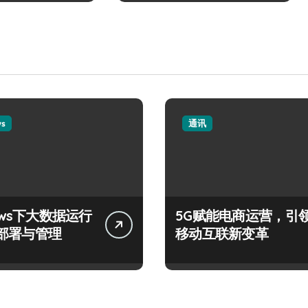
ws
通讯
ows下大数据运行
5G赋能电商运营，引
部署与管理
移动互联新变革