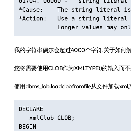
01704. 00000 -  "string literal 
*Cause:    The string literal is
*Action:   Use a string literal 
           Longer values may onl
我的字符串偶尔会超过4000个字符.关于如何
您将需要使用CLOB作为XMLTYPE()的输入而不是
使用dbms_lob.loadclobfromfile从文件加
DECLARE

   xmlClob CLOB;

BEGIN
