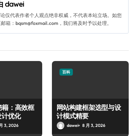
由
dawei
言论仅代表作者个人观点绝非权威，不代表本站立场。如您
bqsm@foxmail.com，我们将及时予以处理。
百科
秘籍：高效框
网站构建框架选型与设
设计优化
计模式精要
月 3, 2026
dawei
8 月 3, 2026