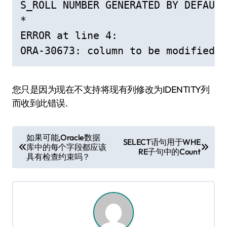
S_ROLL NUMBER GENERATED BY DEFAULT
*

ERROR at line 4:

ORA-30673: column to be modified i
您只是因为现在不支持将现有列修改为IDENTITY列
而收到此错误.
文
如果可能,Oracle数据
SELECT语句用于WHE
库中的每个字段都应该
章
RE子句中的Count
具有检查约束吗？
导
航