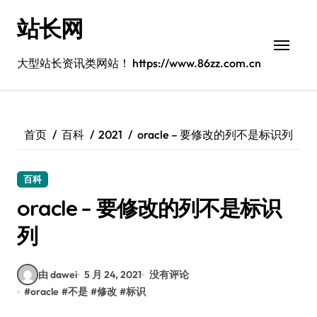
跳
站长网
转
到
内
大型站长资讯类网站！ https://www.86zz.com.cn
容
首页
百科
2021
oracle – 要修改的列不是标识列
百科
oracle – 要修改的列不是标识
列
由 dawei
5 月 24, 2021
没有评论
#
oracle
#
不是
#
修改
#
标识