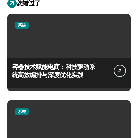
您错过了
系统
容器技术赋能电商：科技驱动系
统高效编排与深度优化实践
系统