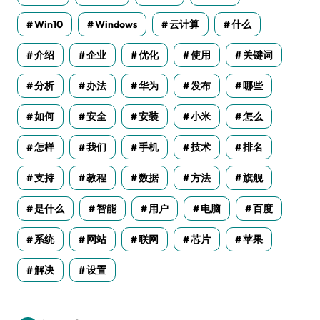
Win10
Windows
云计算
什么
介绍
企业
优化
使用
关键词
分析
办法
华为
发布
哪些
如何
安全
安装
小米
怎么
怎样
我们
手机
技术
排名
支持
教程
数据
方法
旗舰
是什么
智能
用户
电脑
百度
系统
网站
联网
芯片
苹果
解决
设置