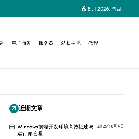
6
8 月 2026, 周四
算
电子商务
服务器
站长学院
教程
近期文章
Windows前端开发环境高效搭建与
2026年8月4日
运行库管理