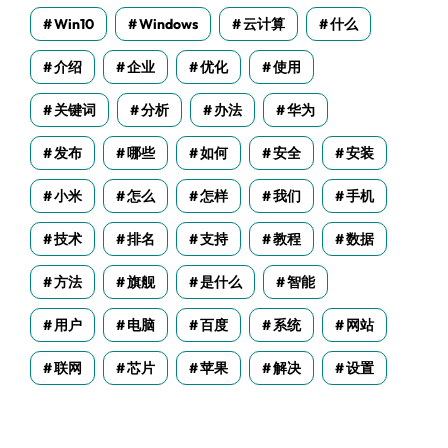
Win10
Windows
云计算
什么
介绍
企业
优化
使用
关键词
分析
办法
华为
发布
哪些
如何
安全
安装
小米
怎么
怎样
我们
手机
技术
排名
支持
教程
数据
方法
旗舰
是什么
智能
用户
电脑
百度
系统
网站
联网
芯片
苹果
解决
设置