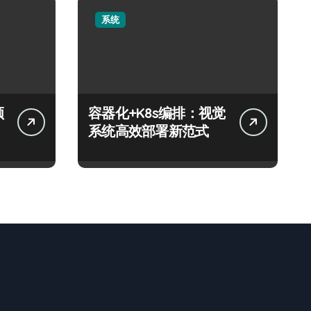
系统
领
容器化+K8s编排：视觉
系统高效部署新范式