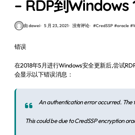
– RDP到Window
由 dawei
5 月 23, 2021
没有评论
#
CredSSP
#
oracle
#
错误
在2018年5月进行Windows安全更新后,尝试RDP
会显示以下错误消息：
An authentication error occurred. The 
This could be due to CredSSP encryption ora