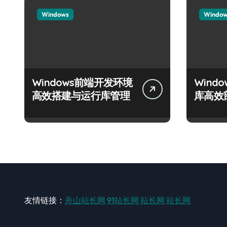
Windows
Windo
Windows前端开发环境
Wind
高效搭建与运行库管理
库高效
友情链接：
舟山站长网
91站长网
站长网
站长网