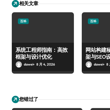
相关文章
百科
百科
系统工程师指南：高效
网站构建
框架与设计优化
架与SEO
dawei
8 月 4, 2026
dawei
8 
您错过了