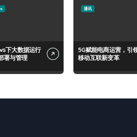
ws
通讯
ows下大数据运行
5G赋能电商运营，引
部署与管理
移动互联新变革