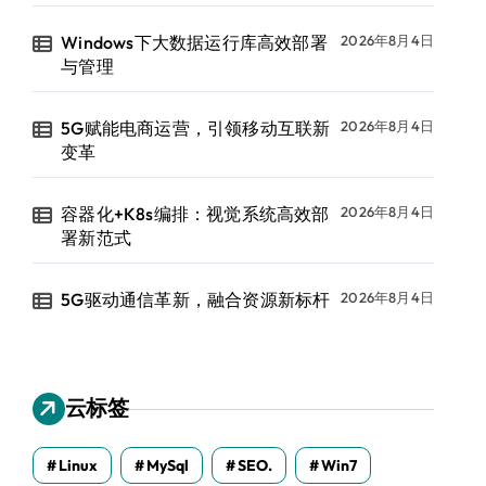
Windows下大数据运行库高效部署
2026年8月4日
与管理
5G赋能电商运营，引领移动互联新
2026年8月4日
变革
容器化+K8s编排：视觉系统高效部
2026年8月4日
署新范式
5G驱动通信革新，融合资源新标杆
2026年8月4日
云标签
Linux
MySql
SEO.
Win7