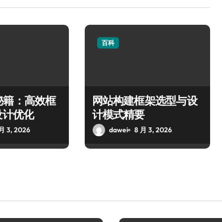
百科
秘籍：高效框
网站构建框架选型与设
设计优化
计模式精要
月 3, 2026
dawei
8 月 3, 2026