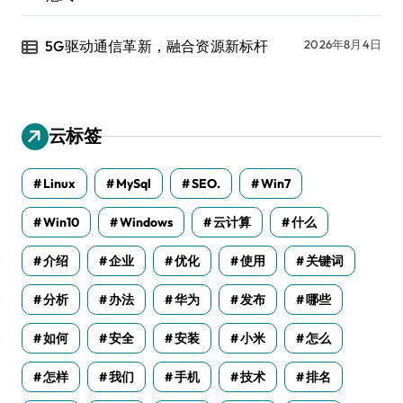
5G驱动通信革新，融合资源新标杆
2026年8月4日
云标签
Linux
MySql
SEO.
Win7
Win10
Windows
云计算
什么
介绍
企业
优化
使用
关键词
分析
办法
华为
发布
哪些
如何
安全
安装
小米
怎么
怎样
我们
手机
技术
排名