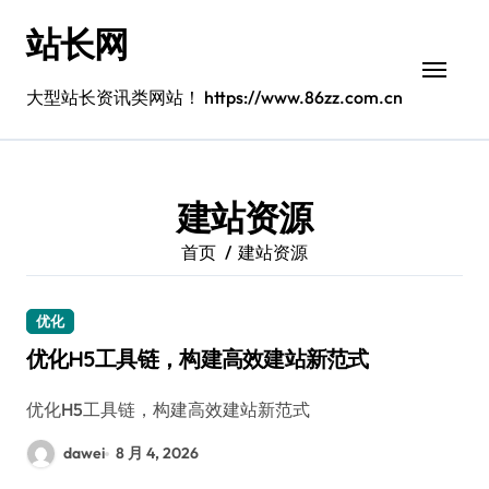
跳
站长网
转
到
内
大型站长资讯类网站！ https://www.86zz.com.cn
容
建站资源
首页
建站资源
优化
优化H5工具链，构建高效建站新范式
优化H5工具链，构建高效建站新范式
dawei
8 月 4, 2026